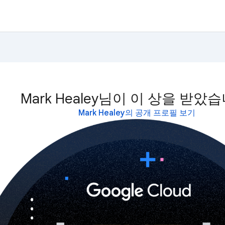
Mark Healey님이 이 상을 받았
Mark Healey의 공개 프로필 보기