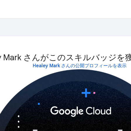
ley Mark さんがこのスキルバッジ
Healey Mark さんの公開プロフィールを表示