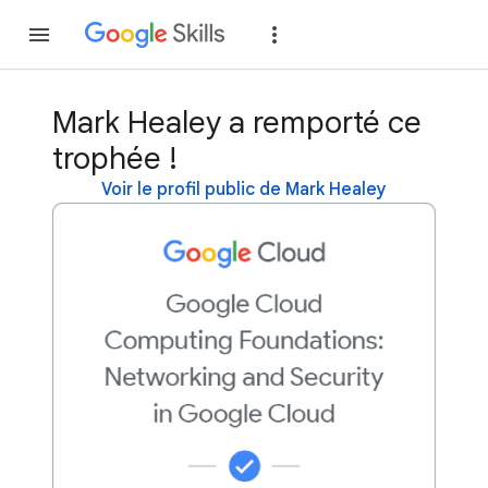
Rejoindre
Se con
Mark Healey a remporté ce
trophée !
Voir le profil public de Mark Healey