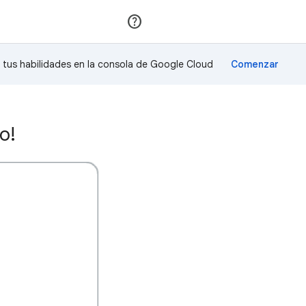
Unirse
Acceder
a tus habilidades en la consola de Google Cloud
o!