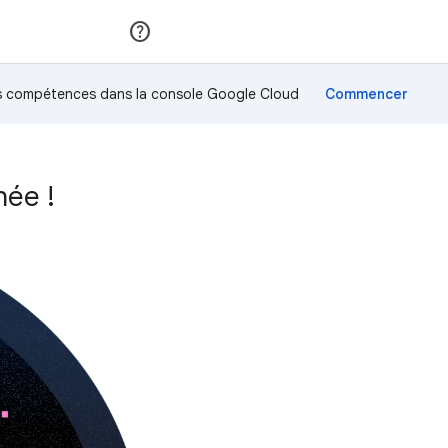
Rejoindre
Se connecter
os compétences dans la console Google Cloud
hée !