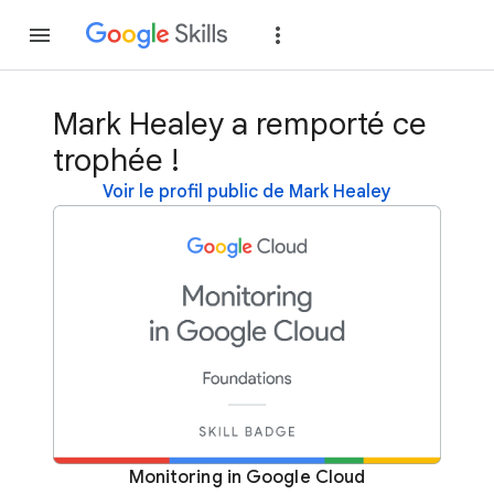
Rejoindre
Se con
Mark Healey a remporté ce
trophée !
Voir le profil public de Mark Healey