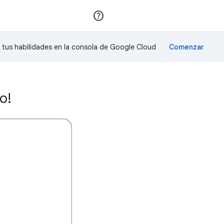
Unirse
Acceder
a tus habilidades en la consola de Google Cloud
o!