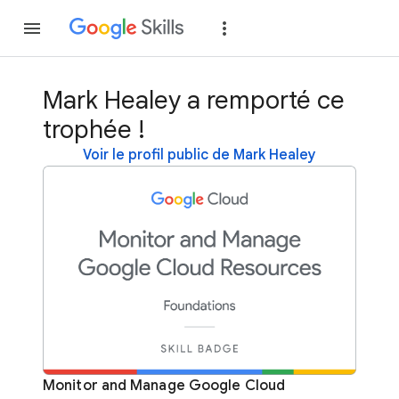
Rejoindre
Se con
Mark Healey a remporté ce
trophée !
Voir le profil public de Mark Healey