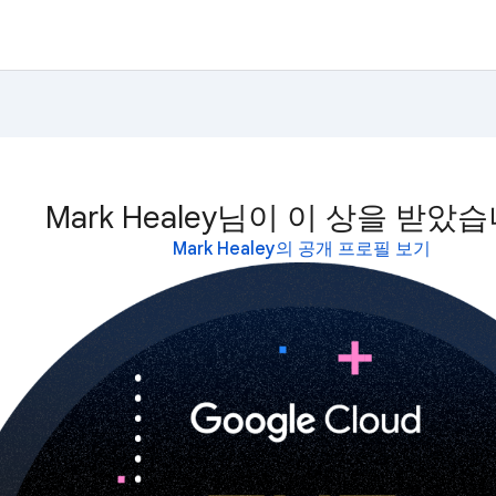
Mark Healey님이 이 상을 받았
Mark Healey의 공개 프로필 보기