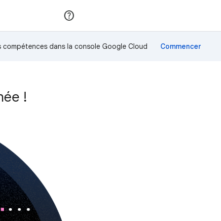
Rejoindre
Se connecter
os compétences dans la console Google Cloud
hée !