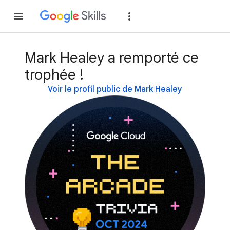
Rejoindre
Se con
Mark Healey a remporté ce
trophée !
Voir le profil public de Mark Healey