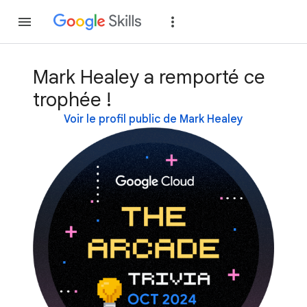
Rejoindre
Se con
Mark Healey a remporté ce
trophée !
Voir le profil public de Mark Healey