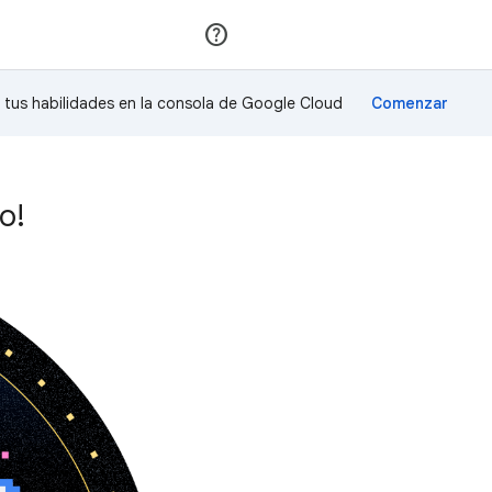
Unirse
Acceder
a tus habilidades en la consola de Google Cloud
o!