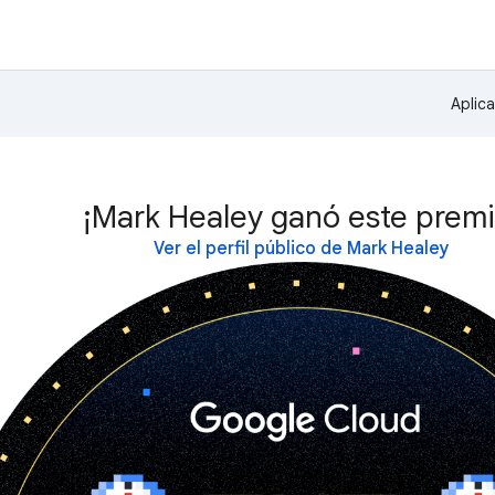
Aplic
¡Mark Healey ganó este premi
Ver el perfil público de Mark Healey