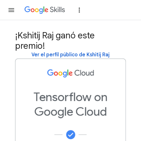
Unirse
Acceder
¡Kshitij Raj ganó este
premio!
Ver el perfil público de Kshitij Raj