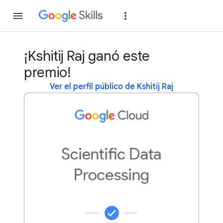
Unirse
Acceder
¡Kshitij Raj ganó este
premio!
Ver el perfil público de Kshitij Raj