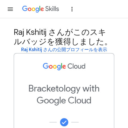
参加
ログイン
Raj Kshitij さんがこのスキ
ルバッジを獲得しました。
Raj Kshitij さんの公開プロフィールを表示