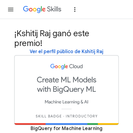
Unirse
Acceder
¡Kshitij Raj ganó este
premio!
Ver el perfil público de Kshitij Raj