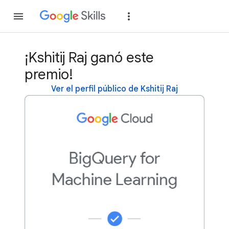
Unirse
Acceder
¡Kshitij Raj ganó este
premio!
Ver el perfil público de Kshitij Raj