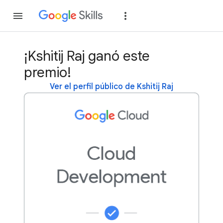
Unirse
Acceder
¡Kshitij Raj ganó este
premio!
Ver el perfil público de Kshitij Raj