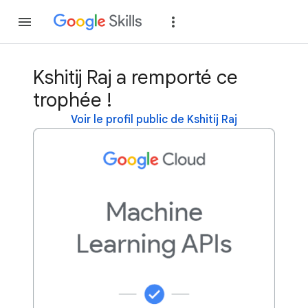
Rejoindre
Se con
Kshitij Raj a remporté ce
trophée !
Voir le profil public de Kshitij Raj