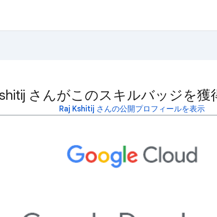
j Kshitij さんがこのスキルバッジ
Raj Kshitij さんの公開プロフィールを表示