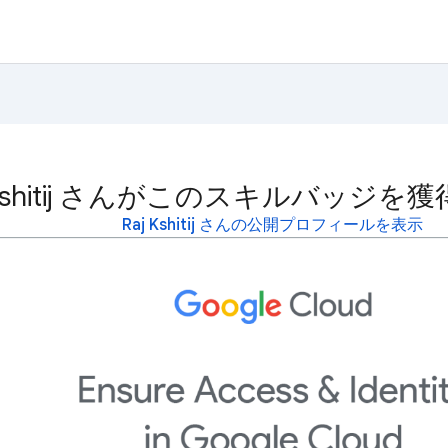
j Kshitij さんがこのスキルバッジ
Raj Kshitij さんの公開プロフィールを表示