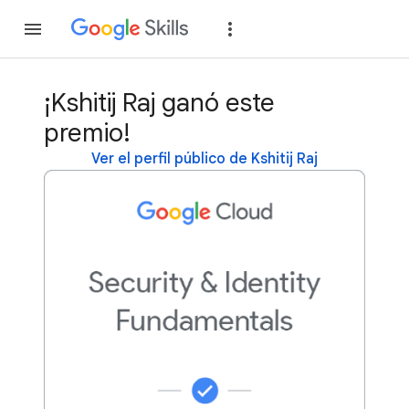
Unirse
Acceder
¡Kshitij Raj ganó este
premio!
Ver el perfil público de Kshitij Raj