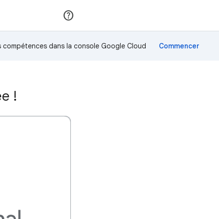
Rejoindre
Se connecter
os compétences dans la console Google Cloud
e !