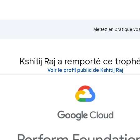
Mettez en pratique v
Kshitij Raj a remporté ce trophé
Voir le profil public de Kshitij Raj