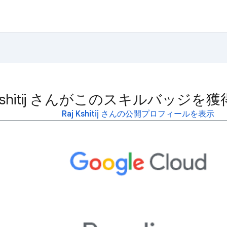
j Kshitij さんがこのスキルバッジ
Raj Kshitij さんの公開プロフィールを表示