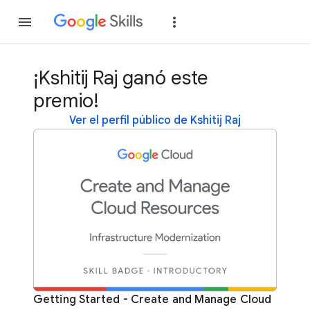
Unirse
Acceder
¡Kshitij Raj ganó este
premio!
Ver el perfil público de Kshitij Raj