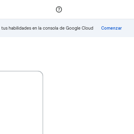
Unirse
Acceder
a tus habilidades en la consola de Google Cloud
!