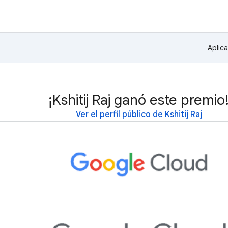
Aplic
¡Kshitij Raj ganó este premio
Ver el perfil público de Kshitij Raj