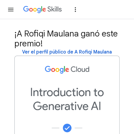
Unirse
Acceder
¡A Rofiqi Maulana ganó este
premio!
Ver el perfil público de A Rofiqi Maulana