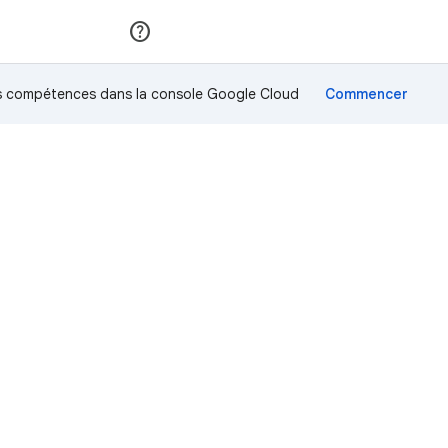
Rejoindre
Se connecter
os compétences dans la console Google Cloud