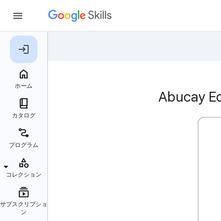
Abucay