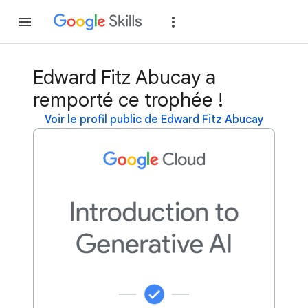
Rejoindre
Se con
Edward Fitz Abucay a
remporté ce trophée !
Voir le profil public de Edward Fitz Abucay