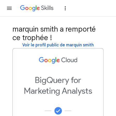
Rejoindre
Se con
marquin smith a remporté
ce trophée !
Voir le profil public de marquin smith