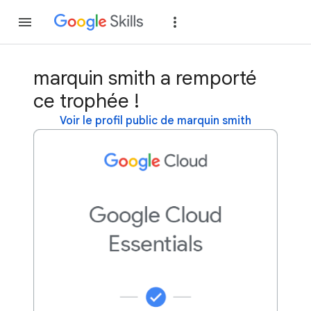
Rejoindre
Se con
marquin smith a remporté
ce trophée !
Voir le profil public de marquin smith