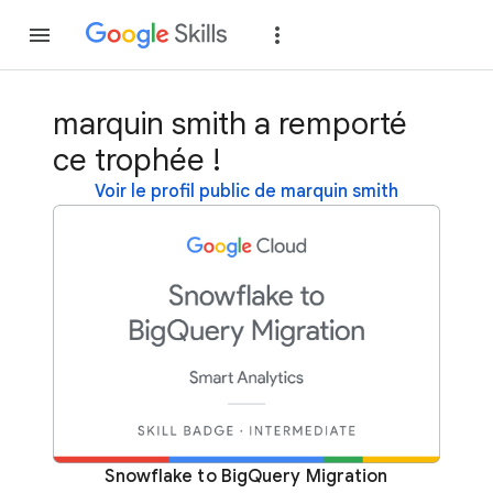
Rejoindre
Se con
marquin smith a remporté
ce trophée !
Voir le profil public de marquin smith