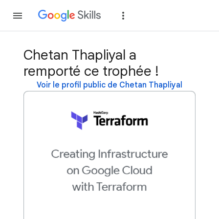
Rejoindre
Se con
Chetan Thapliyal a
remporté ce trophée !
Voir le profil public de Chetan Thapliyal