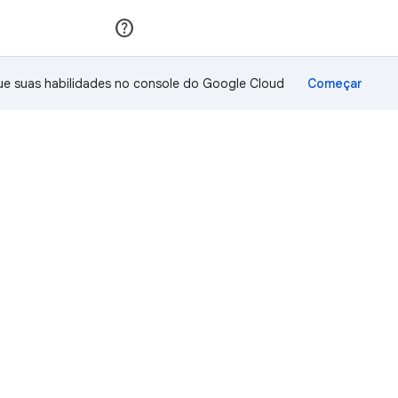
Inscreva-se
Fazer login
ue suas habilidades no console do Google Cloud