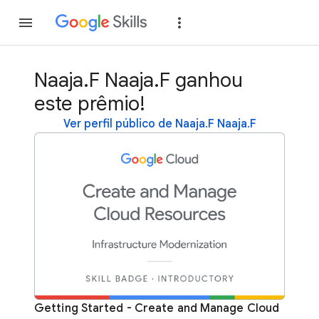
Inscreva-se
Fazer
Naaja.F Naaja.F ganhou
este prêmio!
Ver perfil público de Naaja.F Naaja.F