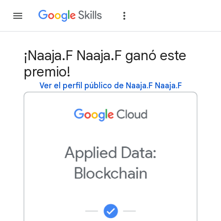
Unirse
Acceder
¡Naaja.F Naaja.F ganó este
premio!
Ver el perfil público de Naaja.F Naaja.F