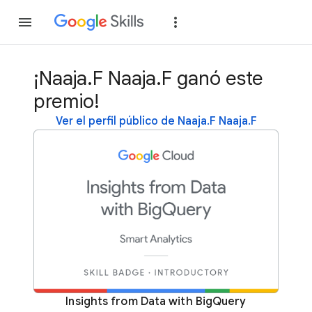
Unirse
Acceder
¡Naaja.F Naaja.F ganó este
premio!
Ver el perfil público de Naaja.F Naaja.F