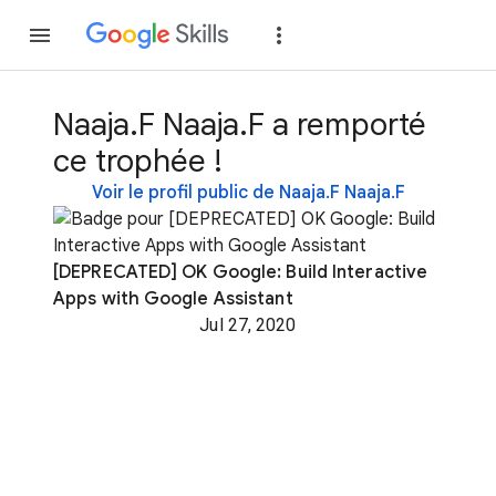
Rejoindre
Se con
Naaja.F Naaja.F a remporté
ce trophée !
Voir le profil public de Naaja.F Naaja.F