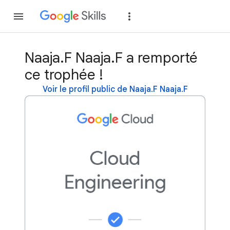
Rejoindre
Se con
Naaja.F Naaja.F a remporté
ce trophée !
Voir le profil public de Naaja.F Naaja.F