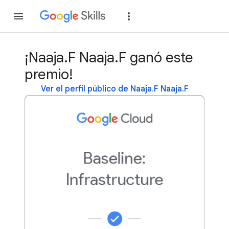
Unirse
Acceder
¡Naaja.F Naaja.F ganó este
premio!
Ver el perfil público de Naaja.F Naaja.F