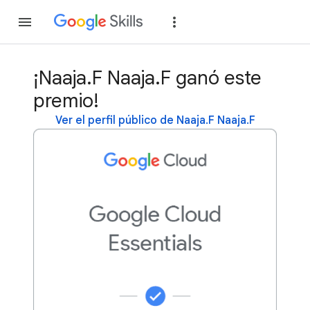
Unirse
Acceder
¡Naaja.F Naaja.F ganó este
premio!
Ver el perfil público de Naaja.F Naaja.F