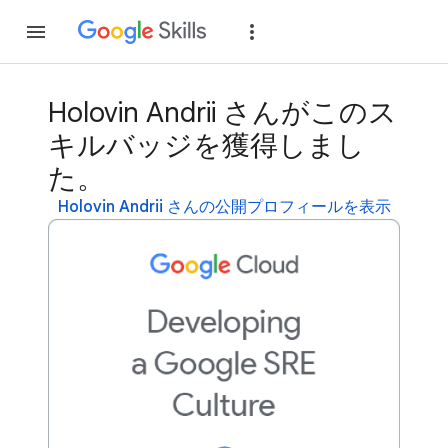
参加
ログイン
Holovin Andrii さんがこのス
キルバッジを獲得しまし
た。
Holovin Andrii さんの公開プロフィールを表示