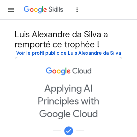
Rejoindre
Se con
Luis Alexandre da Silva a
remporté ce trophée !
Voir le profil public de Luis Alexandre da Silva