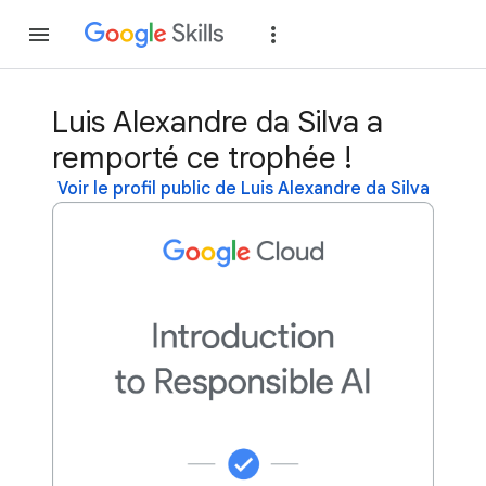
Rejoindre
Se con
Luis Alexandre da Silva a
remporté ce trophée !
Voir le profil public de Luis Alexandre da Silva