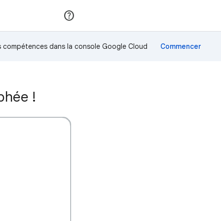
Rejoindre
Se connecter
os compétences dans la console Google Cloud
phée !