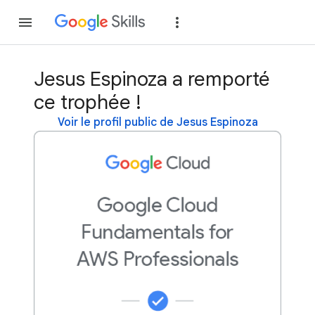
Rejoindre
Se con
Jesus Espinoza a remporté
ce trophée !
Voir le profil public de Jesus Espinoza