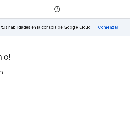
Unirse
Acceder
a tus habilidades en la consola de Google Cloud
io!