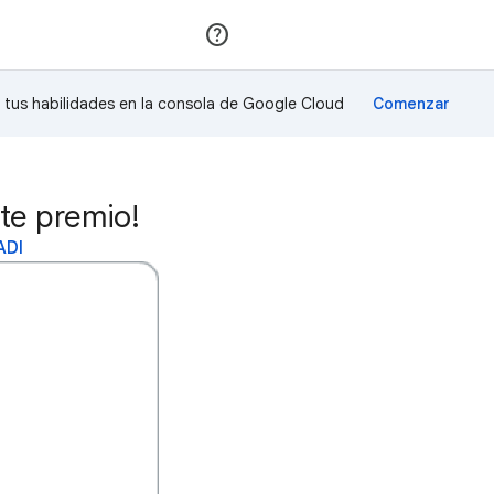
Unirse
Acceder
a tus habilidades en la consola de Google Cloud
e premio!
ADI